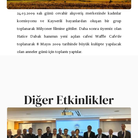
24.03.2009 salı günü cevahir alışveriş merkezinde kadınlar 
komisyonu ve Kayserili bayanlardan oluşan bir grup 
toplanarak Milyoner filmine gittiler. Daha sonra üyemiz olan 
Hatice Dabak hanımın yeni açılan cafesi Waffle Cafe’de 
toplanarak 8 Mayıs 2009 tarihinde büyük kulüpte yapılacak 
olan anneler günü için toplantı yaptılar.
Diğer Etkinlikler