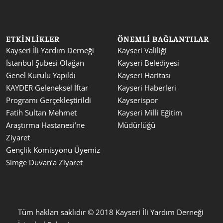
ETKINLIKLER
ÖNEMLI BAĞLANTILAR
Kayseri İli Yardım Derneği 
Kayseri Valiliği
İstanbul Şubesi Olağan 
Kayseri Belediyesi
Genel Kurulu Yapıldı
Kayseri Haritası
KAYDER Geleneksel İftar 
Kayseri Haberleri
Programı Gerçekleştirildi
Kayserispor
Fatih Sultan Mehmet 
Kayseri Milli Eğitim 
Araştırma Hastanesi’ne 
Müdürlüğü
Ziyaret
Gençlik Komisyonu Üyemiz 
Simge Duvan’a Ziyaret
Tüm hakları saklıdır © 2018 Kayseri İli Yardım Derneği 