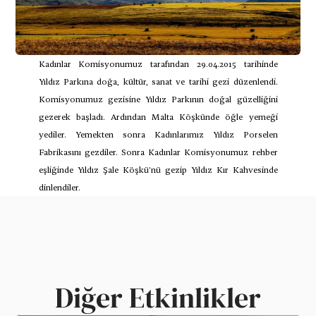
Kadınlar Komisyonumuz tarafından 29.04.2015 tarihinde 
Yıldız Parkına doğa, kültür, sanat ve tarihi gezi düzenlendi. 
Komisyonumuz gezisine Yıldız Parkının doğal güzelliğini 
gezerek başladı. Ardından Malta Köşkünde öğle yemeği 
yediler. Yemekten sonra Kadınlarımız Yıldız Porselen 
Fabrikasını gezdiler. Sonra Kadınlar Komisyonumuz rehber 
eşliğinde Yıldız Şale Köşkü’nü gezip Yıldız Kır Kahvesinde 
dinlendiler.
Diğer Etkinlikler