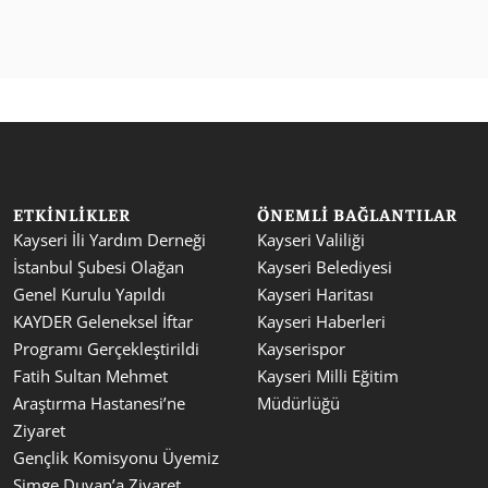
ETKINLIKLER
ÖNEMLI BAĞLANTILAR
Kayseri İli Yardım Derneği 
Kayseri Valiliği
İstanbul Şubesi Olağan 
Kayseri Belediyesi
Genel Kurulu Yapıldı
Kayseri Haritası
KAYDER Geleneksel İftar 
Kayseri Haberleri
Programı Gerçekleştirildi
Kayserispor
Fatih Sultan Mehmet 
Kayseri Milli Eğitim 
Araştırma Hastanesi’ne 
Müdürlüğü
Ziyaret
Gençlik Komisyonu Üyemiz 
Simge Duvan’a Ziyaret