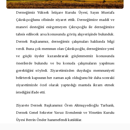
Derneğimiz Yüksek İstişare Kurulu Üyesi, Sayın Mustafa 
Çıkrıkçıoğlunu ofisinde ziyaret ettik. Derneğimize maddi ve 
manevi desteğini esirgemeyen Çıkrıçıoğlu ile derneğimize 
tahsis edilecek arsa konusunda görüş alışverişinde bulunduk. 
Dernek Başkanımız, derneğimiz çalışmaları hakkında bilgi 
verdi. Buna çok memnun olan Çıkrıkçıoğlu, derneğimize yeni 
ve güçlü üyeler kazandırarak güçlenmemiz konusunda 
önerilerde bulundu ve bu konuda çalışmaların yapılması 
gerektiğini söyledi. Ziyaretimizden duyduğu memnuniyeti 
belirterek kapısının her zaman açık olduğunu bir daha sonraki 
ziyaretimizde özel olarak yaptırdığı mantıda ikram etmek 
istediğini ifade etti.
Ziyarete Dernek Başkanımız Ören Altmışyedioğlu Tarhanlı, 
Dernek Genel Sekreter Yavuz Erendemir ve Yönetim Kurulu 
Üyesi Berrin Önder hanımefendi katıldılar.