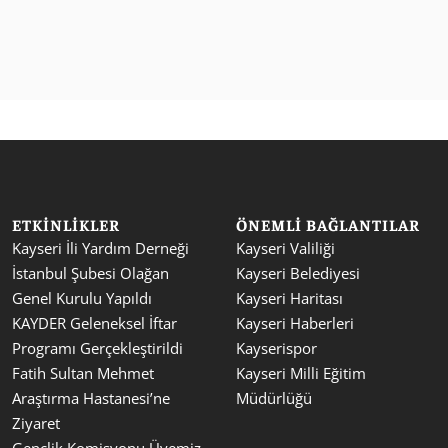
ETKINLIKLER
ÖNEMLI BAĞLANTILAR
Kayseri İli Yardım Derneği 
Kayseri Valiliği
İstanbul Şubesi Olağan 
Kayseri Belediyesi
Genel Kurulu Yapıldı
Kayseri Haritası
KAYDER Geleneksel İftar 
Kayseri Haberleri
Programı Gerçekleştirildi
Kayserispor
Fatih Sultan Mehmet 
Kayseri Milli Eğitim 
Araştırma Hastanesi’ne 
Müdürlüğü
Ziyaret