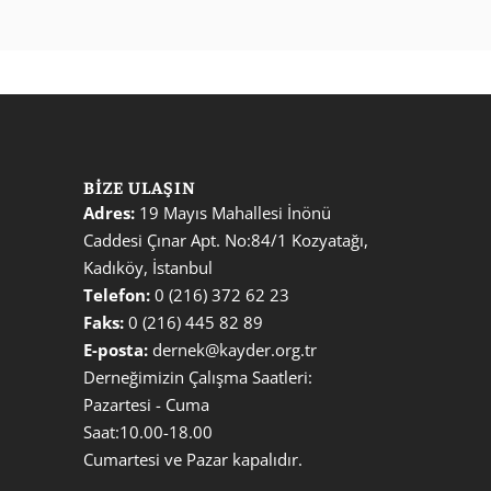
BIZE ULAŞIN
Adres:
 19 Mayıs Mahallesi İnönü 
Caddesi Çınar Apt. No:84/1 Kozyatağı, 
Kadıköy, İstanbul                                             
Telefon:
 0 (216) 372 62 23 
Faks:
 0 (216) 445 82 89 
E-posta:
 dernek@kayder.org.tr
Derneğimizin Çalışma Saatleri: 
Pazartesi - Cuma
Saat:10.00-18.00 
Cumartesi ve Pazar kapalıdır.