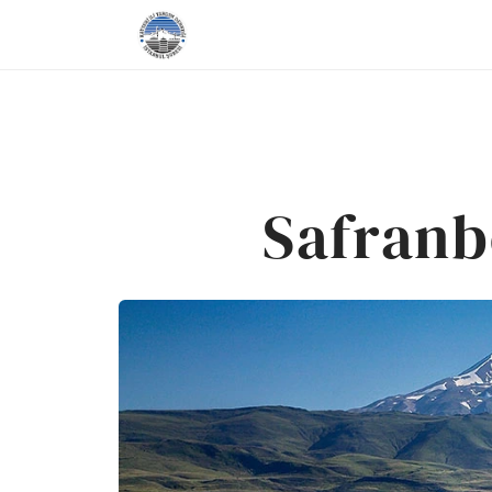
Safranb