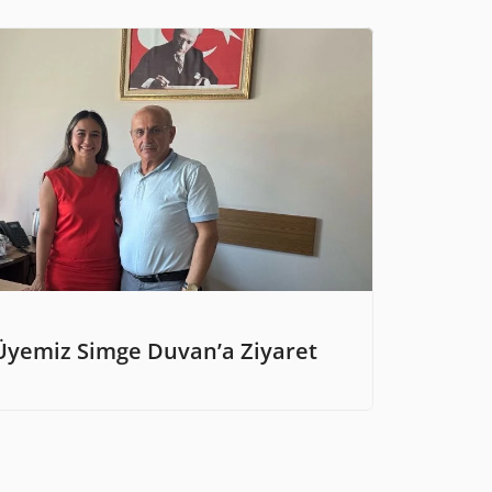
Üyemiz Simge Duvan’a Ziyaret