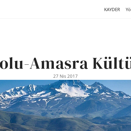
KAYDER
Yö
olu-Amasra Kültü
27 Nis 2017