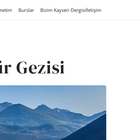
netim
Burslar
Bizim Kayseri Dergisi
İletişim
r Gezisi