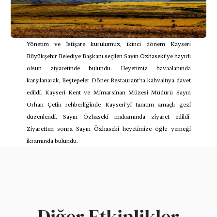
Yönetim ve İstişare kurulumuz, ikinci dönem Kayseri 
Büyükşehir Belediye Başkanı seçilen Sayın Özhaseki’ye hayırlı 
olsun ziyaretinde bulundu. Heyetimiz havaalanında 
karşılanarak, Beştepeler Döner Restaurant’ta kahvaltıya davet 
edildi. Kayseri Kent ve Mimarsinan Müzesi Müdürü Sayın 
Orhan Çetin rehberliğinde Kayseri’yi tanıtım amaçlı gezi 
düzenlendi. Sayın Özhaseki makamında ziyaret edildi. 
Ziyaretten sonra Sayın Özhaseki heyetimize öğle yemeği 
ikramında bulundu.
Diğer Etkinlikler