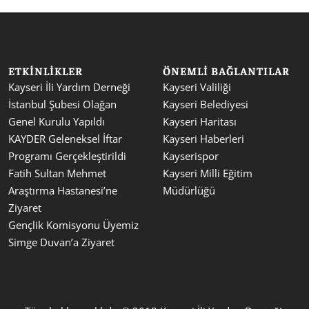
ETKINLIKLER
ÖNEMLI BAĞLANTILAR
Kayseri İli Yardım Derneği 
Kayseri Valiliği
İstanbul Şubesi Olağan 
Kayseri Belediyesi
Genel Kurulu Yapıldı
Kayseri Haritası
KAYDER Geleneksel İftar 
Kayseri Haberleri
Programı Gerçekleştirildi
Kayserispor
Fatih Sultan Mehmet 
Kayseri Milli Eğitim 
Araştırma Hastanesi’ne 
Müdürlüğü
Ziyaret
Gençlik Komisyonu Üyemiz 
Simge Duvan’a Ziyaret